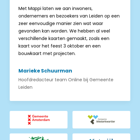
Met Mappi laten we aan inwoners,
ondernemers en bezoekers van Leiden op een
zeer eenvoudige manier zien wat waar
gevonden kan worden. We hebben al veel
verschillende kaarten gemaakt, zoals een
kaart voor het feest 3 oktober en een
bouwkaart met projecten.
Marieke Schuurman
Hoofdredacteur team Online
bij
Gemeente
Leiden
Bekijk
Bekijk